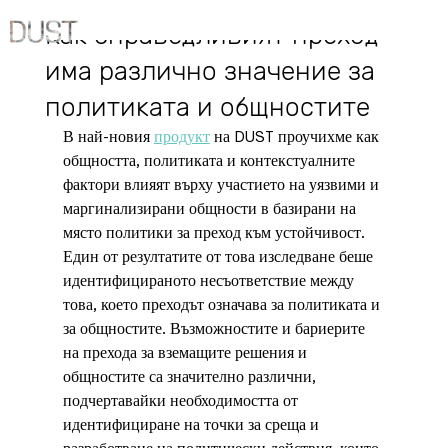
25.02.2025 г.
Как справедливият преход
има различно значение за
политиката и общностите
В най-новия 
продукт
 на DUST проучихме как 
общността, политиката и контекстуалните 
фактори влияят върху участието на уязвими и 
маргинализирани общности в базирани на 
място политики за преход към устойчивост. 
Един от резултатите от това изследване беше 
идентифицираното несъответствие между 
това, което преходът означава за политиката и 
за общностите. Възможностите и бариерите 
на прехода за вземащите решения и 
общностите са значително различни, 
подчертавайки необходимостта от 
идентифициране на точки за среща и 