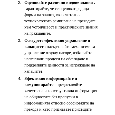
Оценявайте различни видове знания
 : 
гарантирайте, че се оценяват редица 
форми на знания, включително 
технократското рамкиране на преходите 
към устойчивост и практическите знания 
на гражданите.
Осигурете ефективно управление и 
капацитет
 : насърчавайте механизми за 
управление отдолу нагоре, избягвайте 
несвързани процеси на обсъждане и 
подкрепяйте дейности за изграждане на 
капацитет.
Ефективно информирайте и 
комуникирайте
 : предоставяйте 
качествена и конструктивна информация 
на общностите без пропуски в 
информацията относно обосновките на 
прехода и като признавате присъщите 