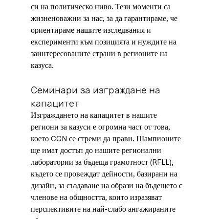
си на политическо ниво. Тези моменти са 
жизненоважни за нас, за да гарантираме, че 
ориентираме нашите изследвания и 
експерименти към позицията и нуждите на 
заинтересованите страни в регионите на 
казуса.
Семинари за изграждане на 
капацитет
Изграждането на капацитет в нашите 
региони за казуси е огромна част от това, 
което CCN се стреми да прави. Шампионите 
ще имат достъп до нашите регионални 
лаборатории за бъдеща грамотност (RFLL), 
където се провеждат дейности, базирани на 
дизайн, за създаване на образи на бъдещето с 
членове на общността, които изразяват 
перспективите на най-слабо ангажираните 