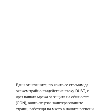
Един от начините, по които се стремим да 
окажем трайно въздействие върху DUST, е 
чрез нашата мрежа за защита на общността 
(CCN), която свързва заинтересованите 
страни, работещи на място в нашите региони 