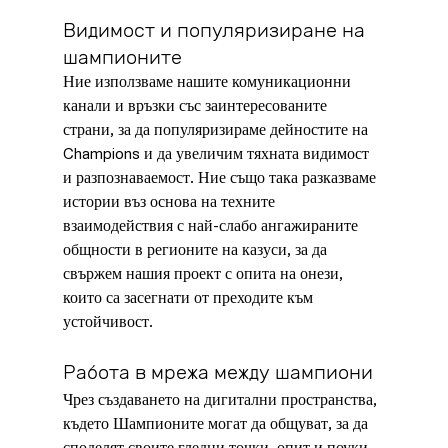
Видимост и популяризиране на 
шампионите
Ние използваме нашите комуникационни 
канали и връзки със заинтересованите 
страни, за да популяризираме дейностите на 
Champions и да увеличим тяхната видимост 
и разпознаваемост. Ние също така разказваме 
истории въз основа на техните 
взаимодействия с най-слабо ангажираните 
общности в регионите на казуси, за да 
свържем нашия проект с опита на онези, 
които са засегнати от преходите към 
устойчивост.
Работа в мрежа между шампиони
Чрез създаването на дигитални пространства, 
където Шампионите могат да общуват, за да 