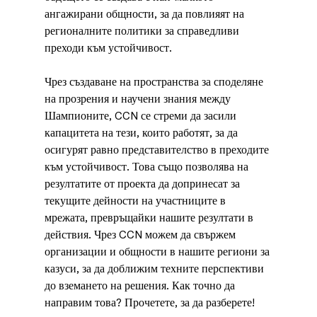
ангажирани общности, за да повлияят на 
регионалните политики за справедливи 
преходи към устойчивост.
Чрез създаване на пространства за споделяне 
на прозрения и научени знания между 
Шампионите, CCN се стреми да засили 
капацитета на тези, които работят, за да 
осигурят равно представителство в преходите 
към устойчивост. Това също позволява на 
резултатите от проекта да допринесат за 
текущите дейности на участниците в 
мрежата, превръщайки нашите резултати в 
действия. Чрез CCN можем да свържем 
организации и общности в нашите региони за 
казуси, за да доближим техните перспективи 
до вземането на решения. Как точно да 
направим това? Прочетете, за да разберете!