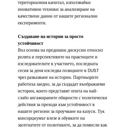
териториалния капитал, използвайки 
иновативни техники за анализиране на 
качествени данни от нашите регионални 
експерименти.
Създаване на истории за просто 
устойчивост
Въз основа на предишни дискусии относно 
ролята и перспективите на практиците и 
изследователите в участието, последната 
сесия за деня изследва позициите в DUST 
чрез разказване на истории. Партньорите 
работиха заедно, за да създадат въображаеми 
истории, които представят опита на най-
слабо ангажираните общности с политически 
действия за преходи към устойчивост в 
нашите региони за проучване на казуси. Тук 
консорциумът влезе в обувките на 
засегнатите от политиките, за да помисли как 