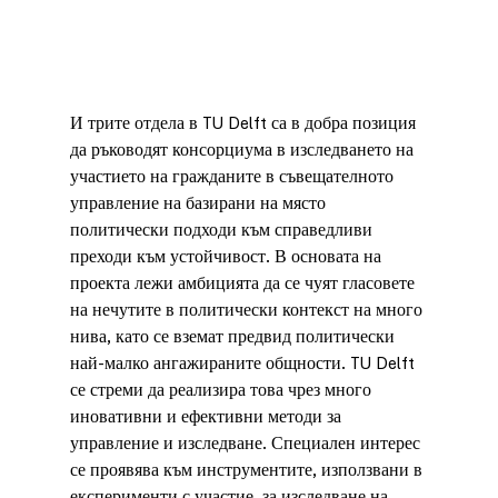
И трите отдела в TU Delft са в добра позиция 
да ръководят консорциума в изследването на 
участието на гражданите в съвещателното 
управление на базирани на място 
политически подходи към справедливи 
преходи към устойчивост. В основата на 
проекта лежи амбицията да се чуят гласовете 
на нечутите в политически контекст на много 
нива, като се вземат предвид политически 
най-малко ангажираните общности. TU Delft 
се стреми да реализира това чрез много 
иновативни и ефективни методи за 
управление и изследване. Специален интерес 
се проявява към инструментите, използвани в 
експерименти с участие, за изследване на 