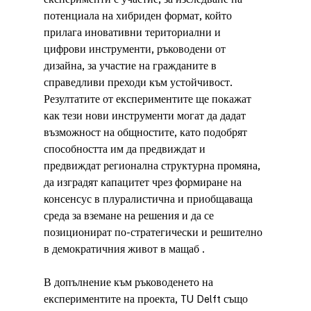
потенциала на хибриден формат, който 
прилага иновативни териториални и 
цифрови инструменти, ръководени от 
дизайна, за участие на гражданите в 
справедливи преходи към устойчивост. 
Резултатите от експериментите ще покажат 
как тези нови инструменти могат да дадат 
възможност на общностите, като подобрят 
способността им да предвиждат и 
предвиждат регионална структурна промяна, 
да изградят капацитет чрез формиране на 
консенсус в плуралистична и приобщаваща 
среда за вземане на решения и да се 
позиционират по-стратегически и решително 
в демократичния живот в мащаб .
В допълнение към ръководенето на 
експериментите на проекта, TU Delft също 