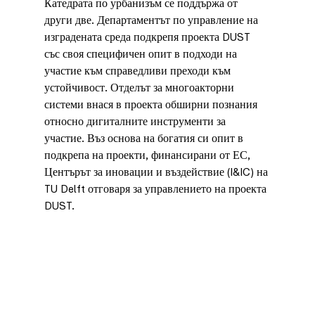
Катедрата по урбанизъм се поддържа от 
други две. Департаментът по управление на 
изградената среда подкрепя проекта DUST 
със своя специфичен опит в подходи на 
участие към справедливи преходи към 
устойчивост. Отделът за многоакторни 
системи внася в проекта обширни познания 
относно дигиталните инструменти за 
участие. Въз основа на богатия си опит в 
подкрепа на проекти, финансирани от ЕС, 
Центърът за иновации и въздействие (I&IC) на 
TU Delft отговаря за управлението на проекта 
DUST.