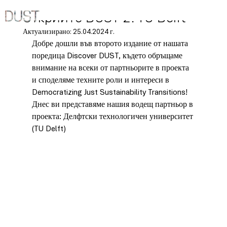
16.04.2024 г.
Открийте DUST 2: TU Delft
Актуализирано:
25.04.2024 г.
Добре дошли във второто издание от нашата 
поредица Discover DUST, където обръщаме 
внимание на всеки от партньорите в проекта 
и споделяме техните роли и интереси в 
Democratizing Just Sustainability Transitions! 
Днес ви представяме нашия водещ партньор в 
проекта: Делфтски технологичен университет 
(TU Delft) 