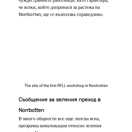
чуждестранните работници, като гарантира, 
че всеки, който допринася за растежа на 
Norrbotten, ще се възползва справедливо.
The site of the first RFLL workshop in Norrbotten
Съобщение за зеления преход в 
Norrbotten
В много общности все още липсва ясна, 
прозрачна комуникация относно зеления 