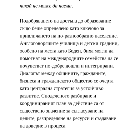
никой не може да наема.
Подобряването на достъпа до образование 
също беше определено като ключово за 
привличането на по-разнообразно население. 
Англоговорящите училища и детски градини, 
особено на места като Боден, биха могли да 
помогнат на международните семейства да се 
почувстват по-добре дошли и интегрирани.
Диалогът между общините, гражданите, 
бизнеса и гражданското общество се очерта 
като централна стратегия за устойчиво 
развитие. Споделеното разбиране и 
координираният план за действие са от 
съществено значение за съгласуване на 
целите, разпределяне на ресурси и създаване 
на доверие в процеса.