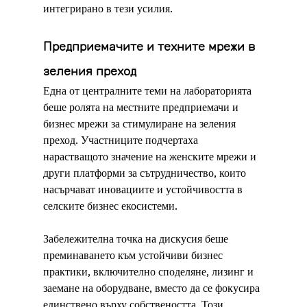
интегрирано в тези усилия.
Предприемачите и техните мрежи в 
зеления преход
Една от централните теми на лабораторията 
беше ролята на местните предприемачи и 
бизнес мрежи за стимулиране на зеления 
преход. Участниците подчертаха 
нарастващото значение на женските мрежи и 
други платформи за сътрудничество, които 
насърчават иновациите и устойчивостта в 
селските бизнес екосистеми.
Забележителна точка на дискусия беше 
преминаването към устойчиви бизнес 
практики, включително споделяне, лизинг и 
заемане на оборудване, вместо да се фокусира 
единствено върху собствеността. Този 