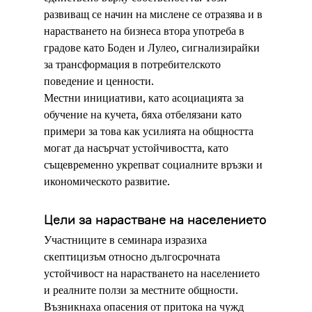
развиващ се начин на мислене се отразява и в 
нарастването на бизнеса втора употреба в 
градове като Боден и Лулео, сигнализирайки 
за трансформация в потребителското 
поведение и ценности.
Местни инициативи, като асоциацията за 
обучение на кучета, бяха отбелязани като 
примери за това как усилията на общността 
могат да насърчат устойчивостта, като 
същевременно укрепват социалните връзки и 
икономическото развитие.
Цели за нарастване на населението
Участниците в семинара изразиха 
скептицизъм относно дългосрочната 
устойчивост на нарастването на населението 
и реалните ползи за местните общности. 
Възникнаха опасения от притока на чужд 