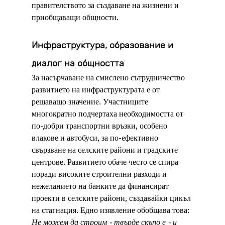
правителството за създаване на жизнени и 
приобщаващи общности.
Инфраструктура, образование и 
диалог на общността
За насърчаване на смислено сътрудничество 
развитието на инфраструктурата е от 
решаващо значение. Участниците 
многократно подчертаха необходимостта от 
по-добри транспортни връзки, особено 
влакове и автобуси, за по-ефективно 
свързване на селските райони и градските 
центрове. Развитието обаче често се спира 
поради високите строителни разходи и 
нежеланието на банките да финансират 
проекти в селските райони, създавайки цикъл 
на стагнация. Едно изявление обобщава това:
Не можем да строим - твърде скъпо е - и 