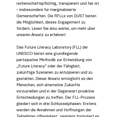
rechenschaftspflichtig, transparent und fair ist 
– insbesondere für marginalisierte 
Gemeinschaften. Die RFLLs von DUST bieten 
die Möglichkeit, dieses Engagement zu 
fördern. Lesen Sie also weiter, um mehr über 
unseren Ansatz zu erfahren!
Das Future Literacy Laboratory (FLL) der 
UNESCO bietet eine grundlegende 
partizipative Methodik zur Entwicklung von 
„Future Literacy“ oder der Fähigkeit, 
zukünftige Szenarien zu antizipieren und zu 
gestalten. Dieser Ansatz ermöglicht es den 
Menschen, sich alternative Zukünfte 
vorzustellen und in der Gegenwart proaktive 
Entscheidungen zu treffen. Der FLL-Prozess 
gliedert sich in drei Schlüsselphasen: Erstens 
werden die Annahmen und Hoffnungen der 
Teilnehmer offengelegt. zweitens formuliert es 