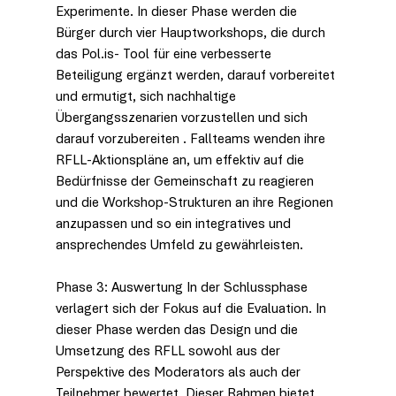
Experimente.
 In dieser Phase werden die 
Bürger durch vier Hauptworkshops, die durch 
das 
Pol.is-
 Tool für eine verbesserte 
Beteiligung 
ergänzt werden, darauf vorbereitet 
und ermutigt, sich nachhaltige 
Übergangsszenarien vorzustellen und sich 
darauf vorzubereiten
. Fallteams wenden ihre 
RFLL-Aktionspläne an, um effektiv auf die 
Bedürfnisse der Gemeinschaft zu reagieren 
und die Workshop-Strukturen an ihre Regionen 
anzupassen und so ein integratives und 
ansprechendes Umfeld zu gewährleisten.
Phase 3: Auswertung
In der Schlussphase 
verlagert sich der Fokus auf die Evaluation. In 
dieser Phase werden das Design und die 
Umsetzung des RFLL sowohl aus der 
Perspektive des Moderators als auch der 
Teilnehmer bewertet. Dieser Rahmen bietet 