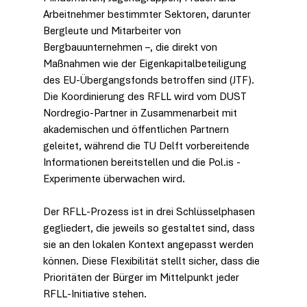
Arbeitnehmer bestimmter Sektoren, darunter 
Bergleute und Mitarbeiter von 
Bergbauunternehmen –, die direkt von 
Maßnahmen wie der Eigenkapitalbeteiligung 
des EU-Übergangsfonds betroffen sind (JTF). 
Die Koordinierung des RFLL wird vom DUST 
Nordregio-Partner in Zusammenarbeit mit 
akademischen und öffentlichen Partnern 
geleitet, während die TU Delft vorbereitende 
Informationen bereitstellen und
 die 
Pol.is
-
Experimente
 überwachen wird.
Der RFLL-Prozess ist in drei Schlüsselphasen 
gegliedert, die jeweils so gestaltet sind, dass 
sie an den lokalen Kontext angepasst werden 
können. Diese Flexibilität stellt sicher, dass die 
Prioritäten der Bürger im Mittelpunkt jeder 
RFLL-Initiative stehen.