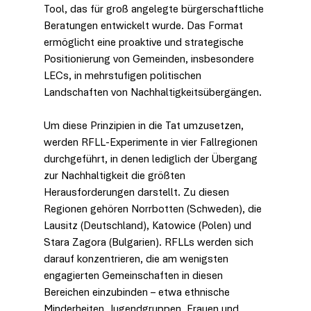
Tool, das für groß angelegte bürgerschaftliche 
Beratungen entwickelt wurde. Das Format 
ermöglicht eine proaktive und strategische 
Positionierung von Gemeinden, insbesondere 
LECs, in mehrstufigen politischen 
Landschaften von Nachhaltigkeitsübergängen.
Um diese Prinzipien in die Tat umzusetzen, 
werden RFLL-Experimente in vier Fallregionen 
durchgeführt, in denen lediglich der Übergang 
zur Nachhaltigkeit die größten 
Herausforderungen darstellt. Zu diesen 
Regionen gehören Norrbotten (Schweden), die 
Lausitz (Deutschland), Katowice (Polen) und 
Stara Zagora (Bulgarien). RFLLs werden sich 
darauf konzentrieren, die am wenigsten 
engagierten Gemeinschaften in diesen 
Bereichen einzubinden – etwa ethnische 
Minderheiten, Jugendgruppen, Frauen und 