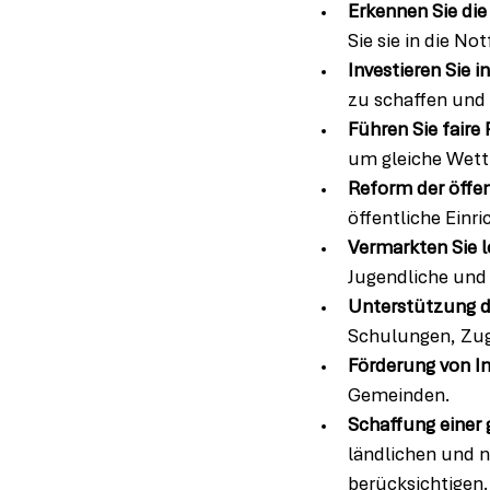
Erkennen Sie die
Sie sie in die Not
Investieren Sie i
zu schaffen und
Führen Sie faire
um gleiche Wett
Reform der öffe
öffentliche Ein
Vermarkten Sie l
Jugendliche un
Unterstützung d
Schulungen, Zug
Förderung von I
Gemeinden.
Schaffung einer 
ländlichen und n
berücksichtigen.