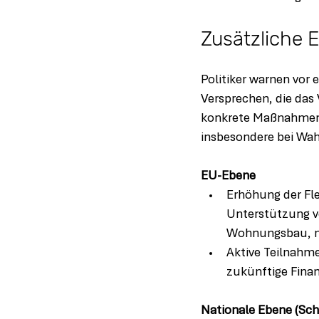
Zusätzliche 
Politiker warnen vor
Versprechen, die das 
konkrete Maßnahmen u
insbesondere bei Wah
EU-Ebene
Erhöhung der Fl
Unterstützung vo
Wohnungsbau, mu
Aktive Teilnahm
zukünftige Finan
Nationale Ebene (Sc