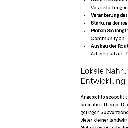
Bieten Sie Anrei
Veranstaltungen
Verankerung der
Stärkung der r
Planen Sie langfr
Community an.
Ausbau der Rout
Arbeitsplätzen, 
Lokale Nahru
Entwicklung
Angesichts geopolitisc
kritisches Thema. Di
geringen Subventione
vieler kleiner landwir