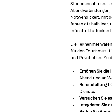
Steuereinnahmen. Unr
Abendverbindungen, e
Notwendigkeit, mit d
fahren oft halb leer,
Infrastrukturlücken 
Die Teilnehmer waren 
für den Tourismus, f
und Privatleben. Zu 
Erhöhen Sie die
Abend und an Wo
Bereitstellung h
Dienste.
Versuchen Sie es
Integrieren Sie 