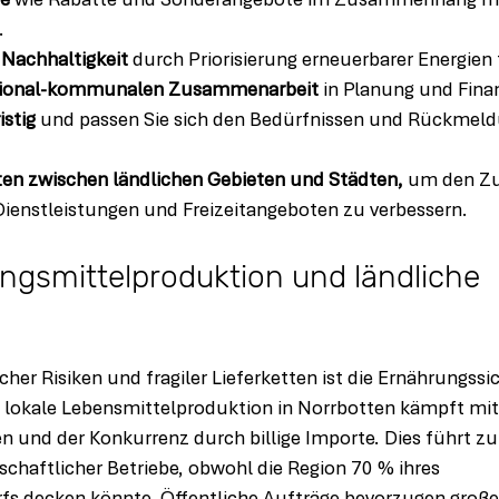
ze
 wie Rabatte und Sonderangebote im Zusammenhang mi
.
 Nachhaltigkeit
 durch Priorisierung erneuerbarer Energien 
egional-kommunalen Zusammenarbeit
 in Planung und Fina
istig
 und passen Sie sich den Bedürfnissen und Rückmeld
en zwischen ländlichen Gebieten und Städten,
 um den Z
Dienstleistungen und Freizeitangeboten zu verbessern.
ngsmittelproduktion und ländliche 
her Risiken und fragiler Lieferketten ist die Ernährungssic
e lokale Lebensmittelproduktion in Norrbotten kämpft mit
n und der Konkurrenz durch billige Importe. Dies führt zu
tschaftlicher Betriebe, obwohl die Region 70 % ihres 