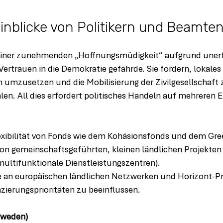
Einblicke von Politikern und Beamte
 einer zunehmenden „Hoffnungsmüdigkeit“ aufgrund unerf
Vertrauen in die Demokratie gefährde. Sie fordern, lokales
mzusetzen und die Mobilisierung der Zivilgesellschaft z
len. All dies erfordert politisches Handeln auf mehreren 
exibilität von Fonds wie dem Kohäsionsfonds und dem Gree
n gemeinschaftsgeführten, kleinen ländlichen Projekten (z
ltifunktionale Dienstleistungszentren).
e an europäischen ländlichen Netzwerken und Horizont-Pr
zierungsprioritäten zu beeinflussen.
hweden)