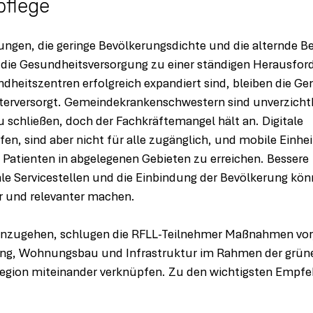
pflege
ngen, die geringe Bevölkerungsdichte und die alternde B
ie Gesundheitsversorgung zu einer ständigen Herausford
dheitszentren erfolgreich expandiert sind, bleiben die Ge
terversorgt. Gemeindekrankenschwestern sind unverzicht
 schließen, doch der Fachkräftemangel hält an. Digitale 
en, sind aber nicht für alle zugänglich, und mobile Einhei
 Patienten in abgelegenen Gebieten zu erreichen. Bessere 
e Servicestellen und die Einbindung der Bevölkerung könn
r und relevanter machen.
nzugehen, schlugen die RFLL-Teilnehmer Maßnahmen vor,
ng, Wohnungsbau und Infrastruktur im Rahmen der grünen
egion miteinander verknüpfen. Zu den wichtigsten Empfe