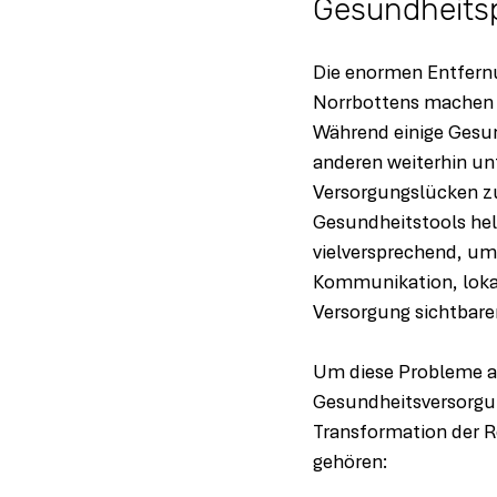
Gesundheits
Die enormen Entfernu
Norrbottens machen d
Während einige Gesun
anderen weiterhin un
Versorgungslücken zu
Gesundheitstools helf
vielversprechend, um
Kommunikation, lokal
Versorgung sichtbare
Um diese Probleme a
Gesundheitsversorgu
Transformation der R
gehören: