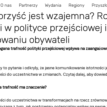
O nas
Partnerzy
Wydania
Regiony
Przyszł
korzyść jest wzajemna? Ro
i w polityce przejściowej i
waniu obywateli
egana trafność polityki przejściowej wpływa na zaangażow
to pytanie i odkryły, że jasne komunikowanie istotności 
ci do uczestnictwa w zmianach. Czytaj dalej, aby dowiedz
a trafność ma znaczenie?
ści do uczestnictwa w transformacjach na rzecz zrówno