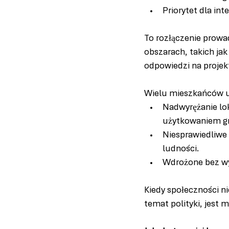
Priorytet dla in
To rozłączenie prowa
obszarach, takich jak
odpowiedzi na projekt
Wielu mieszkańców uw
Nadwyrężanie lok
użytkowaniem g
Niesprawiedliwe 
ludności.
Wdrożone bez wy
Kiedy społeczności ni
temat polityki, jest 