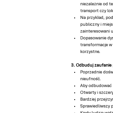
niezależnie od t
transport czy lo
Na przykład, pod
publiczny i miejs
zainteresowani 
Dopasowanie dysk
transformacje w
korzystne.
3. Odbuduj zaufanie 
Poprzednie dośw
nieufność.
Aby odbudować z
Otwarty i szczer
Bardziej przejrzy
Sprawiedliwszy 