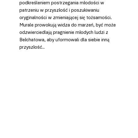
podkreśleniem postrzegania młodości w 
patrzeniu w przyszłość i poszukiwaniu 
oryginalności w zmieniającej się tożsamości. 
Murale prowokują widza do marzeń, być może 
odzwierciedlają pragnienie młodych ludzi z 
Bełchatowa, aby uformowali dla siebie inną 
przyszłość.. 