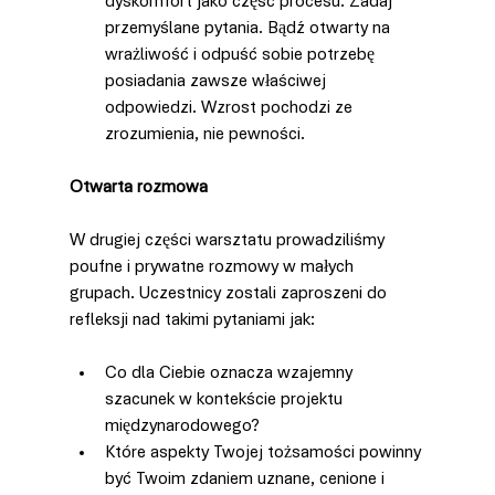
dyskomfort jako część procesu. Zadaj 
przemyślane pytania. Bądź otwarty na 
wrażliwość i odpuść sobie potrzebę 
posiadania zawsze właściwej 
odpowiedzi. Wzrost pochodzi ze 
zrozumienia, nie pewności.
Otwarta rozmowa
W drugiej części warsztatu prowadziliśmy 
poufne i prywatne rozmowy w małych 
grupach. Uczestnicy zostali zaproszeni do 
refleksji nad takimi pytaniami jak:
Co dla Ciebie oznacza wzajemny 
szacunek w kontekście projektu 
międzynarodowego?
Które aspekty Twojej tożsamości powinny 
być Twoim zdaniem uznane, cenione i 