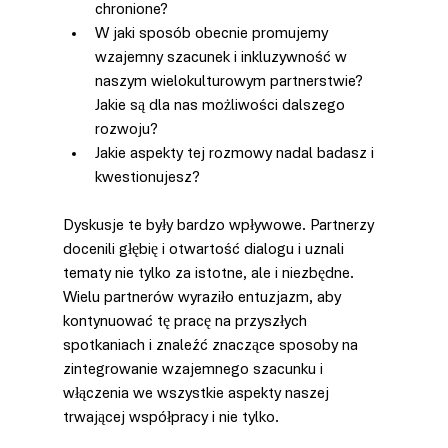
chronione?
W jaki sposób obecnie promujemy 
wzajemny szacunek i inkluzywność w 
naszym wielokulturowym partnerstwie? 
Jakie są dla nas możliwości dalszego 
rozwoju?
Jakie aspekty tej rozmowy nadal badasz i 
kwestionujesz?
Dyskusje te były bardzo wpływowe. Partnerzy 
docenili głębię i otwartość dialogu i uznali 
tematy nie tylko za istotne, ale i niezbędne. 
Wielu partnerów wyraziło entuzjazm, aby 
kontynuować tę pracę na przyszłych 
spotkaniach i znaleźć znaczące sposoby na 
zintegrowanie wzajemnego szacunku i 
włączenia we wszystkie aspekty naszej 
trwającej współpracy i nie tylko.