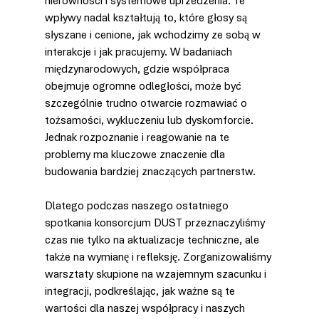
nierówności i systemowe uprzedzenia. Te 
wpływy nadal kształtują to, które głosy są 
słyszane i cenione, jak wchodzimy ze sobą w 
interakcje i jak pracujemy. W badaniach 
międzynarodowych, gdzie współpraca 
obejmuje ogromne odległości, może być 
szczególnie trudno otwarcie rozmawiać o 
tożsamości, wykluczeniu lub dyskomforcie. 
Jednak rozpoznanie i reagowanie na te 
problemy ma kluczowe znaczenie dla 
budowania bardziej znaczących partnerstw.
Dlatego podczas naszego ostatniego 
spotkania konsorcjum DUST przeznaczyliśmy 
czas nie tylko na aktualizacje techniczne, ale 
także na wymianę i refleksję. Zorganizowaliśmy 
warsztaty skupione na wzajemnym szacunku i 
integracji, podkreślając, jak ważne są te 
wartości dla naszej współpracy i naszych 