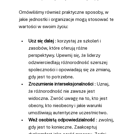
Omówiliśmy również praktyczne sposoby, w 
jakie jednostki i organizacje mogą stosować te 
wartości w swoim życiu:
Ucz się dalej
 : korzystaj ze szkoleń i 
zasobów, które oferują różne 
perspektywy. Upewnij się, że liderzy 
odzwierciedlają różnorodność szerszej 
społeczności i opowiadają się za zmianą, 
gdy jest to potrzebne.
Zrozumienie interseksjonalności
 : Uznaj, 
że różnorodność nie zawsze jest 
widoczna. Zwróć uwagę na to, kto jest 
obecny, kto nieobecny i jakie warunki 
umożliwiają autentyczne uczestnictwo.
Weź osobistą odpowiedzialność
 : zwolnij, 
gdy jest to konieczne. Zaakceptuj 