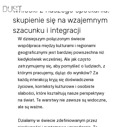
18 cze 2025
Wnioski z naszego spotkania:
skupienie się na wzajemnym
szacunku i integracji
W dzisiejszym połączonym świecie 
współpraca między kulturami i regionami 
geograficznymi jest bardziej powszechna niż 
kiedykolwiek wcześniej. Ale jak często 
zatrzymujemy się, aby pomyśleć o ludziach, z 
którymi pracujemy, dążąc do wyników? Za 
każdą interakcją kryją się doświadczenia 
życiowe, konteksty kulturowe i osobiste 
słabości, które kształtują nasze perspektywy 
na świat. Te warstwy nie zawsze są widoczne, 
ale są ważne.
Działamy w świecie zdefiniowanym przez 