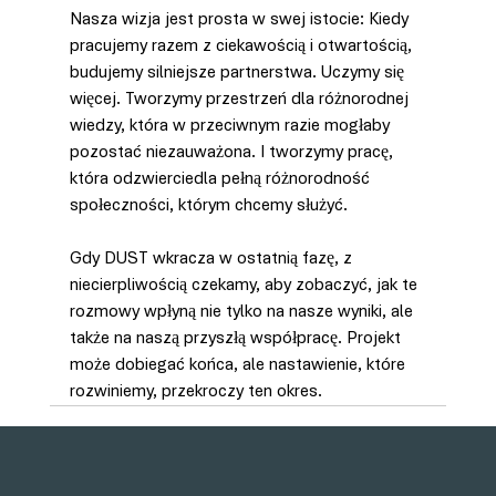
Nasza wizja jest prosta w swej istocie: Kiedy 
pracujemy razem z ciekawością i otwartością, 
budujemy silniejsze partnerstwa. Uczymy się 
więcej. Tworzymy przestrzeń dla różnorodnej 
wiedzy, która w przeciwnym razie mogłaby 
pozostać niezauważona. I tworzymy pracę, 
która odzwierciedla pełną różnorodność 
społeczności, którym chcemy służyć.
Gdy DUST wkracza w ostatnią fazę, z 
niecierpliwością czekamy, aby zobaczyć, jak te 
rozmowy wpłyną nie tylko na nasze wyniki, ale 
także na naszą przyszłą współpracę. Projekt 
może dobiegać końca, ale nastawienie, które 
rozwiniemy, przekroczy ten okres.