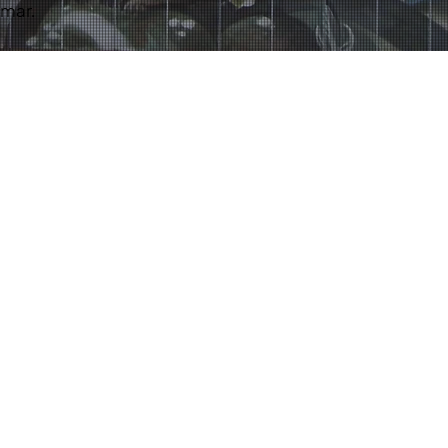
omar.