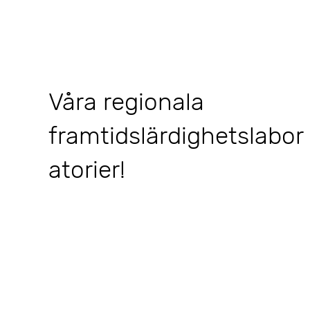
Våra regionala
framtidslärdighetslabor
atorier!