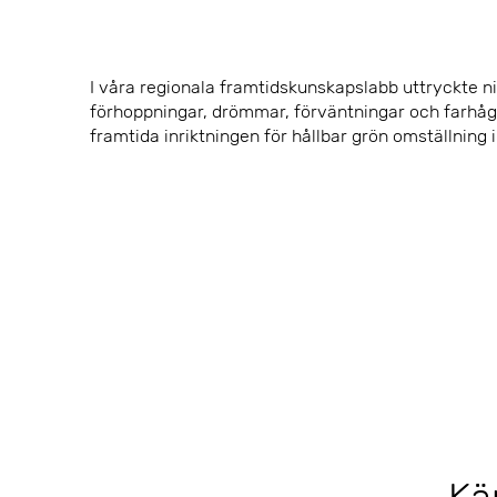
I våra regionala framtidskunskapslabb uttryckte ni
förhoppningar, drömmar, förväntningar och farhåg
framtida inriktningen för hållbar grön omställning i
Kä