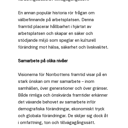
En annan populär historia rör frågan om 
välbefinnande på arbetsplatsen. Denna 
framtid placerar hållbarhet i hjärtat av 
arbetsplatsen och skapar en säker och 
stödjande miljö som speglar en kulturell 
förändring mot hälsa, säkerhet och livskvalitet.
Samarbete på olika nivåer
Visionerna för Norrbottens framtid visar på en 
stark önskan om mer samarbete – inom 
samhällen, över generationer och över gränser. 
Både rimliga och önskvärda framtider erkänner 
det växande behovet av samarbete inför 
demografiska förändringar, ekonomiskt tryck 
och globala förändringar. De skiljer sig dock åt 
i omfattning, ton och tillvägagångssätt.