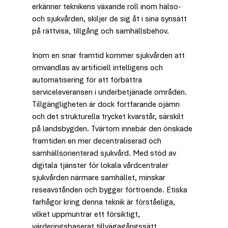
erkänner teknikens växande roll inom hälso- 
och sjukvården, skiljer de sig åt i sina synsätt 
på rättvisa, tillgång och samhällsbehov.
Inom en snar framtid kommer sjukvården att 
omvandlas av artificiell intelligens och 
automatisering för att förbättra 
serviceleveransen i underbetjänade områden. 
Tillgängligheten är dock fortfarande ojämn 
och det strukturella trycket kvarstår, särskilt 
på landsbygden. Tvärtom innebär den önskade 
framtiden en mer decentraliserad och 
samhällsorienterad sjukvård. Med stöd av 
digitala tjänster för lokala vårdcentraler 
sjukvården närmare samhället, minskar 
reseavstånden och bygger förtroende. Etiska 
farhågor kring denna teknik är förståeliga, 
vilket uppmuntrar ett försiktigt, 
värderingsbaserat tillvägagångssätt.