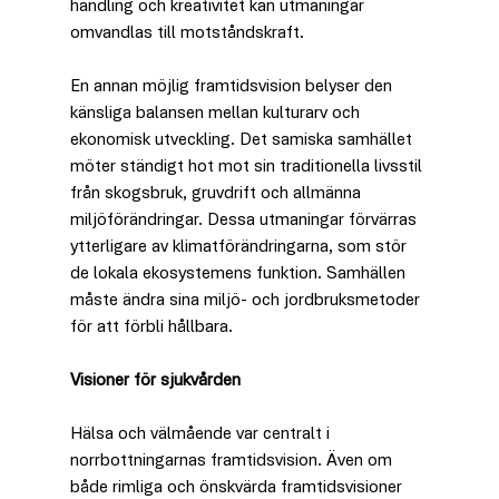
handling och kreativitet kan utmaningar 
omvandlas till motståndskraft.
En annan möjlig framtidsvision belyser den 
känsliga balansen mellan kulturarv och 
ekonomisk utveckling. Det samiska samhället 
möter ständigt hot mot sin traditionella livsstil 
från skogsbruk, gruvdrift och allmänna 
miljöförändringar. Dessa utmaningar förvärras 
ytterligare av klimatförändringarna, som stör 
de lokala ekosystemens funktion. Samhällen 
måste ändra sina miljö- och jordbruksmetoder 
för att förbli hållbara.
Visioner för sjukvården
Hälsa och välmående var centralt i 
norrbottningarnas framtidsvision. Även om 
både rimliga och önskvärda framtidsvisioner 