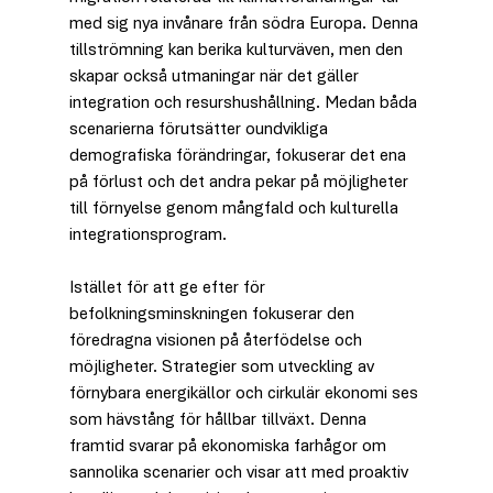
med sig nya invånare från södra Europa. Denna 
tillströmning kan berika kulturväven, men den 
skapar också utmaningar när det gäller 
integration och resurshushållning. Medan båda 
scenarierna förutsätter oundvikliga 
demografiska förändringar, fokuserar det ena 
på förlust och det andra pekar på möjligheter 
till förnyelse genom mångfald och kulturella 
integrationsprogram.
Istället för att ge efter för 
befolkningsminskningen fokuserar den 
föredragna visionen på återfödelse och 
möjligheter. Strategier som utveckling av 
förnybara energikällor och cirkulär ekonomi ses 
som hävstång för hållbar tillväxt. Denna 
framtid svarar på ekonomiska farhågor om 
sannolika scenarier och visar att med proaktiv 