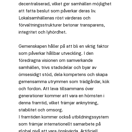
decentraliserad, vilket ger samhällen möjlighet 
att fatta beslut som påverkar deras liv. 
Lokalsamhällenas röst värderas och 
förvaltningsstrukturer betonar transparens, 
integritet och lyhördhet.
Gemenskapen håller på att bli en viktig faktor 
som påverkar hållbar utveckling. I den 
föredragna visionen om samverkande 
samhällen, trivs stadsdelar och byar av 
ömsesidigt stöd, dela kompetens och skapa 
gemensamma utrymmen som trädgårdar, kök 
och fordon. Att leva tillsammans över 
generationer kommer att vara en hörnsten i 
denna framtid, vilket främjar anknytning, 
stabilitet och omsorg.
I framtiden kommer också utbildningssystem 
som främjar internationellt samarbete på 
global nivå att vara önskvärda. Artificiell 