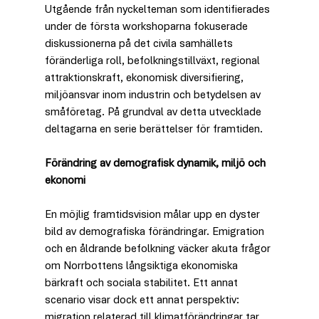
Utgående från nyckelteman som identifierades 
under de första workshoparna fokuserade 
diskussionerna på det civila samhällets 
föränderliga roll, befolkningstillväxt, regional 
attraktionskraft, ekonomisk diversifiering, 
miljöansvar inom industrin och betydelsen av 
småföretag. På grundval av detta utvecklade 
deltagarna en serie berättelser för framtiden.
Förändring av demografisk dynamik, miljö och 
ekonomi
En möjlig framtidsvision målar upp en dyster 
bild av demografiska förändringar. Emigration 
och en åldrande befolkning väcker akuta frågor 
om Norrbottens långsiktiga ekonomiska 
bärkraft och sociala stabilitet. Ett annat 
scenario visar dock ett annat perspektiv: 
migration relaterad till klimatförändringar tar 