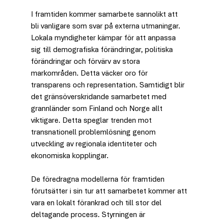
I framtiden kommer samarbete sannolikt att 
bli vanligare som svar på externa utmaningar. 
Lokala myndigheter kämpar för att anpassa 
sig till demografiska förändringar, politiska 
förändringar och förvärv av stora 
markområden. Detta väcker oro för 
transparens och representation. Samtidigt blir 
det gränsöverskridande samarbetet med 
grannländer som Finland och Norge allt 
viktigare. Detta speglar trenden mot 
transnationell problemlösning genom 
utveckling av regionala identiteter och 
ekonomiska kopplingar.
De föredragna modellerna för framtiden 
förutsätter i sin tur att samarbetet kommer att 
vara en lokalt förankrad och till stor del 
deltagande process. Styrningen är 