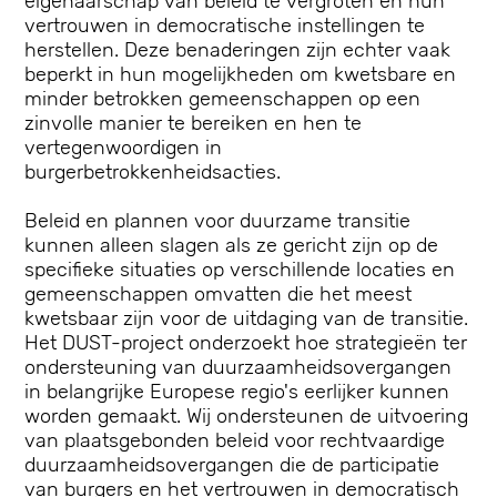
eigenaarschap van beleid te vergroten en hun
vertrouwen in democratische instellingen te
herstellen. Deze benaderingen zijn echter vaak
beperkt in hun mogelijkheden om kwetsbare en
minder betrokken gemeenschappen op een
zinvolle manier te bereiken en hen te
vertegenwoordigen in
burgerbetrokkenheidsacties.
Beleid en plannen voor duurzame transitie
kunnen alleen slagen als ze gericht zijn op de
specifieke situaties op verschillende locaties en
gemeenschappen omvatten die het meest
kwetsbaar zijn voor de uitdaging van de transitie.
Het DUST-project onderzoekt hoe strategieën ter
ondersteuning van duurzaamheidsovergangen
in belangrijke Europese regio's eerlijker kunnen
worden gemaakt. Wij ondersteunen de uitvoering
van plaatsgebonden beleid voor rechtvaardige
duurzaamheidsovergangen die de participatie
van burgers en het vertrouwen in democratisch