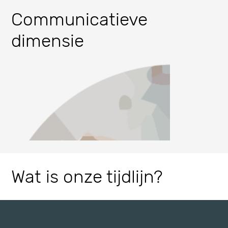
Communicatieve
dimensie
Räumliche Analyse
Wat is onze tijdlijn?
Affektive Kommunikatio