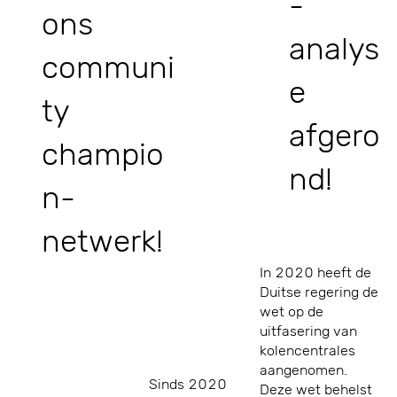
-
ons
analys
communi
e
ty
afgero
champio
nd!
n-
netwerk!
In 2020 heeft de
Duitse regering de
wet op de
uitfasering van
kolencentrales
aangenomen.
Sinds 2020
Deze wet behelst