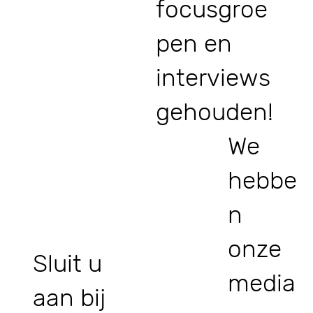
focusgroe
pen en
interviews
gehouden!
We
hebbe
n
onze
Sluit u
media
aan bij