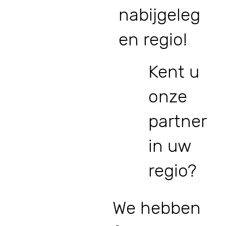
nabijgeleg
en regio!
Kent u
onze
partner
in uw
regio?
We hebben