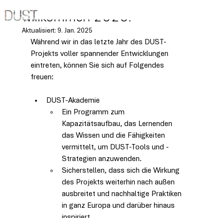
1. Jan. 2025
Willkommen 2025!
Aktualisiert:
9. Jan. 2025
Während wir in das letzte Jahr des DUST-
Projekts voller spannender Entwicklungen 
eintreten, können Sie sich auf Folgendes 
freuen:
DUST-Akademie
Ein Programm zum 
Kapazitätsaufbau, das Lernenden 
das Wissen und die Fähigkeiten 
vermittelt, um DUST-Tools und -
Strategien anzuwenden.
Sicherstellen, dass sich die Wirkung 
des Projekts weiterhin nach außen 
ausbreitet und nachhaltige Praktiken 
in ganz Europa und darüber hinaus 
inspiriert.