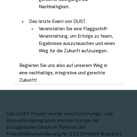
Nachhaltigkeit.
Das letzte Event von DUST
Veranstalten Sie eine Flaggschiff-
Veranstaltung, um Erfolge zu feiern, 
Ergebnisse auszutauschen und einen 
Weg für die Zukunft aufzuzeigen.
Begleiten Sie uns also auf unserem Weg in 
eine nachhaltige, integrative und gerechte 
Zukunft!
Das DUST-Projekt wurde vom Forschungs- und
Innovationsprogramm Horizon Europe der
Europäischen Union im Rahmen der
Finanzhilfevereinbarung Nr. 101094869 finanziert.