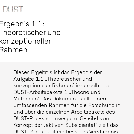
Ergebnis 1.1:
Theoretischer und
konzeptioneller
Rahmen
Dieses Ergebnis ist das Ergebnis der
Aufgabe 1.1 „Theoretischer und
konzeptioneller Rahmen“ innerhalb des
DUST-Arbeitspakets 1 „Theorie und
Methoden“. Das Dokument stellt einen
umfassenden Rahmen für die Forschung in
und über die einzelnen Arbeitspakete des
DUST-Projekts hinweg dar. Geleitet vom
Konzept der „aktiven Subsidiarität“ zielt das
DUST-Projekt auf ein besseres Verständnis