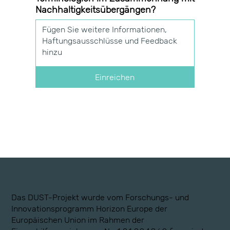
Nachhaltigkeitsübergängen?
Einreichen
Das DUST-Projekt wurde vom Forschungs- und
Innovationsprogramm Horizon Europe der
Europäischen Union im Rahmen der