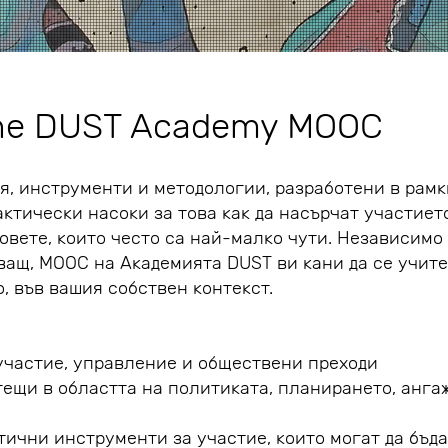
the DUST Academy MOOC
, инструменти и методологии, разработени в рамк
ктически насоки за това как да насърчат участиет
овете, които често са най-малко чути. Независимо 
щ, MOOC на Академията DUST ви кани да се учите 
, във вашия собствен контекст.
участие, управление и обществени преходи
ещи в областта на политиката, планирането, анга
ични инструменти за участие, които могат да бъд