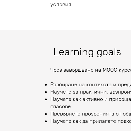
условия
Learning goals
Чрез завършване на MOOC курс
Разбиране на контекста и пред
Научете за практични, възпрои
Научете как активно и приобща
гласове
Превърнете прозренията от об
Научете как да прилагате подх