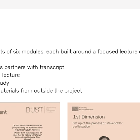
f six modules, each built around a focused lecture or
s partners with transcript
 lecture
tudy
aterials from outside the project