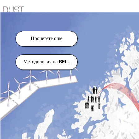
Прочетете още
Методология на RFLL