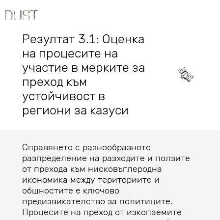
Резултат 3.1: Оценка
на процесите на
участие в мерките за
преход към
устойчивост в
региони за казуси
Справянето с разнообразното
разпределение на разходите и ползите
от прехода към нисковъглеродна
икономика между териториите и
общностите е ключово
предизвикателство за политиците.
Процесите на преход от изкопаемите