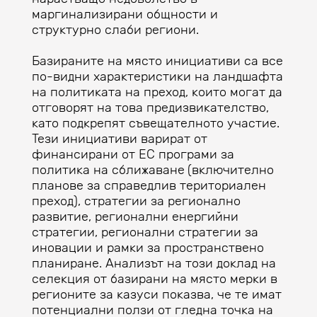
маргинализирани общности и
структурно слаби региони.
Базираните на място инициативи са все
по-видни характеристики на ландшафта
на политиката на преход, които могат да
отговорят на това предизвикателство,
като подкрепят съвещателното участие.
Тези инициативи варират от
финансирани от ЕС програми за
политика на сближаване (включително
планове за справедлив териториален
преход), стратегии за регионално
развитие, регионални енергийни
стратегии, регионални стратегии за
иновации и рамки за пространствено
планиране. Анализът на този доклад на
селекция от базирани на място мерки в
регионите за казуси показва, че те имат
потенциални ползи от гледна точка на