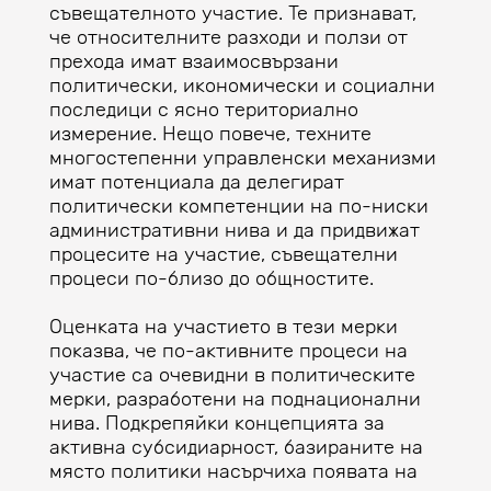
съвещателното участие. Те признават,
че относителните разходи и ползи от
прехода имат взаимосвързани
политически, икономически и социални
последици с ясно териториално
измерение. Нещо повече, техните
многостепенни управленски механизми
имат потенциала да делегират
политически компетенции на по-ниски
административни нива и да придвижат
процесите на участие, съвещателни
процеси по-близо до общностите.
Оценката на участието в тези мерки
показва, че по-активните процеси на
участие са очевидни в политическите
мерки, разработени на поднационални
нива. Подкрепяйки концепцията за
активна субсидиарност, базираните на
място политики насърчиха появата на