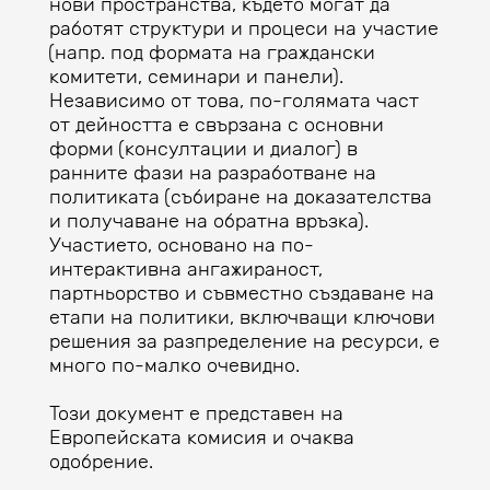
нови пространства, където могат да
работят структури и процеси на участие
(напр. под формата на граждански
комитети, семинари и панели).
Независимо от това, по-голямата част
от дейността е свързана с основни
форми (консултации и диалог) в
ранните фази на разработване на
политиката (събиране на доказателства
и получаване на обратна връзка).
Участието, основано на по-
интерактивна ангажираност,
партньорство и съвместно създаване на
етапи на политики, включващи ключови
решения за разпределение на ресурси, е
много по-малко очевидно.
Този документ е представен на
Европейската комисия и очаква
одобрение.