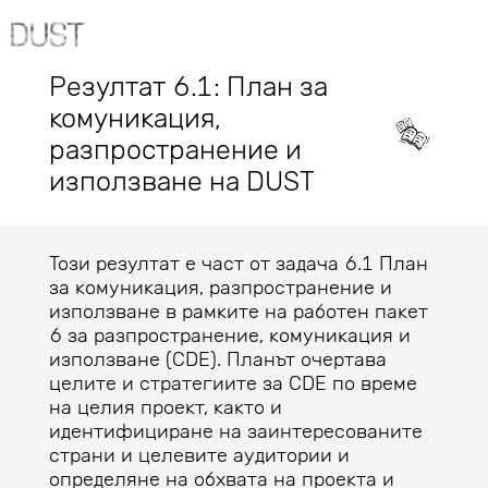
Резултат 6.1: План за
комуникация,
разпространение и
използване на DUST
Този резултат е част от задача 6.1 План
за комуникация, разпространение и
използване в рамките на работен пакет
6 за разпространение, комуникация и
използване (CDE). Планът очертава
целите и стратегиите за CDE по време
на целия проект, както и
идентифициране на заинтересованите
страни и целевите аудитории и
определяне на обхвата на проекта и