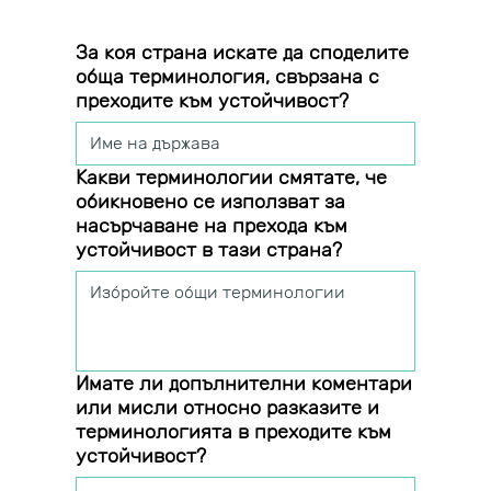
За коя страна искате да споделите
обща терминология, свързана с
преходите към устойчивост?
Какви терминологии смятате, че
обикновено се използват за
насърчаване на прехода към
устойчивост в тази страна?
Имате ли допълнителни коментари
или мисли относно разказите и
терминологията в преходите към
устойчивост?