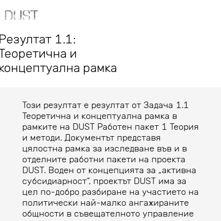
Резултат 1.1:
Теоретична и
концептуална рамка
Този резултат е резултат от Задача 1.1
Теоретична и концептуална рамка в
рамките на DUST Работен пакет 1 Теория
и методи. Документът представя
цялостна рамка за изследване във и в
отделните работни пакети на проекта
DUST. Воден от концепцията за „активна
субсидиарност“, проектът DUST има за
цел по-добро разбиране на участието на
политически най-малко ангажираните
общности в съвещателното управление