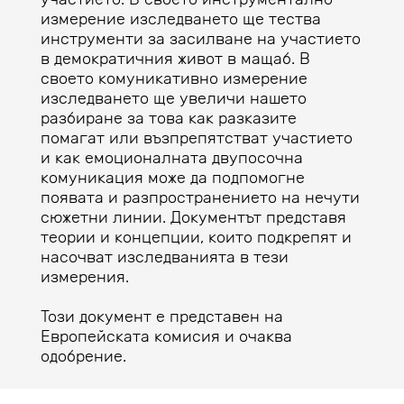
измерение изследването ще тества
инструменти за засилване на участието
в демократичния живот в мащаб. В
своето комуникативно измерение
изследването ще увеличи нашето
разбиране за това как разказите
помагат или възпрепятстват участието
и как емоционалната двупосочна
комуникация може да подпомогне
появата и разпространението на нечути
сюжетни линии. Документът представя
теории и концепции, които подкрепят и
насочват изследванията в тези
измерения.
Този документ е представен на
Европейската комисия и очаква
одобрение.