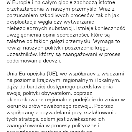
W Europie i na całym globie zachodzą istotne
przekształcenia w naszym przemyśle. Wraz z
porzucaniem szkodliwych procesów, takich jak
eksploatacja węgla czy wytwarzanie
niebezpiecznych substancji, istnieje konieczność
uwzględnienia opinii społeczności, które są
zależne od takich gałęzi przemysłu. Wymaga to
rewizji naszych polityk i poszerzenia kręgu
uczestników, którzy są zaangażowani w proces
podejmowania decyzji.
Unia Europejska (UE), we współpracy z władzami
na poziomie krajowym, regionalnym i lokalnym,
dąży do bardziej dostępnego przedstawienia
swojej polityki obywatelom, poprzez
ukierunkowane regionalnie podejście do zmian w
kierunku zrównoważonego rozwoju. Poprzez
współpracę z obywatelami przy kształtowaniu
tych strategii, celem jest zwiększenie ich
zaangażowania w procesy polityczne i