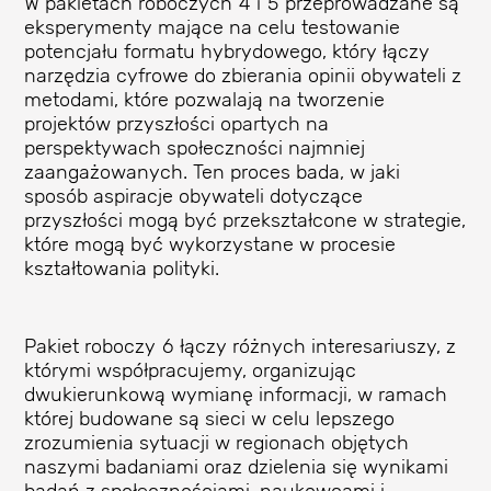
W pakietach roboczych 4 i 5 przeprowadzane są
eksperymenty mające na celu testowanie
potencjału formatu hybrydowego, który łączy
narzędzia cyfrowe do zbierania opinii obywateli z
metodami, które pozwalają na tworzenie
projektów przyszłości opartych na
perspektywach społeczności najmniej
zaangażowanych. Ten proces bada, w jaki
sposób aspiracje obywateli dotyczące
przyszłości mogą być przekształcone w strategie,
które mogą być wykorzystane w procesie
kształtowania polityki.
Pakiet roboczy 6 łączy różnych interesariuszy, z
którymi współpracujemy, organizując
dwukierunkową wymianę informacji, w ramach
której budowane są sieci w celu lepszego
zrozumienia sytuacji w regionach objętych
naszymi badaniami oraz dzielenia się wynikami
badań z społecznościami, naukowcami i