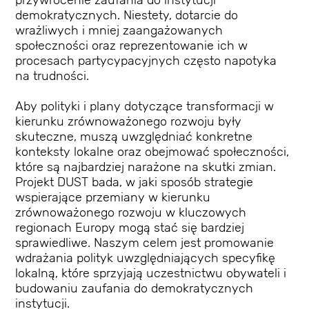
przywrócenie zaufania do instytucji
demokratycznych. Niestety, dotarcie do
wrażliwych i mniej zaangażowanych
społeczności oraz reprezentowanie ich w
procesach partycypacyjnych często napotyka
na trudności.
Aby polityki i plany dotyczące transformacji w
kierunku zrównoważonego rozwoju były
skuteczne, muszą uwzględniać konkretne
konteksty lokalne oraz obejmować społeczności,
które są najbardziej narażone na skutki zmian.
Projekt DUST bada, w jaki sposób strategie
wspierające przemiany w kierunku
zrównoważonego rozwoju w kluczowych
regionach Europy mogą stać się bardziej
sprawiedliwe. Naszym celem jest promowanie
wdrażania polityk uwzględniających specyfikę
lokalną, które sprzyjają uczestnictwu obywateli i
budowaniu zaufania do demokratycznych
instytucji.