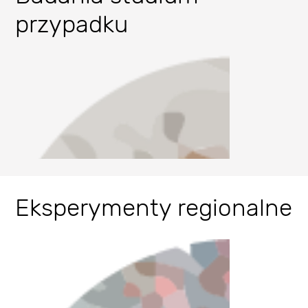
przypadku
Eksperymenty regionalne
Literaturanalyse