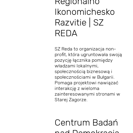
Regionalno
Ikonomichesko
Razvitie | SZ
REDA
SZ Reda to organizacja non-
profit, która ugruntowała swoją
pozycję łącznika pomiędzy
władzami lokalnymi,
społecznością biznesową i
społecznościami w Bułgarii.
Pomaga projektowi nawiązać
interakcję z wieloma
zainteresowanymi stronami w
Starej Zagorze.
Centrum Badań