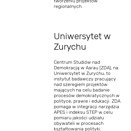
tworzeniu projektów
regionalnych.
Uniwersytet w
Zurychu
Centrum Studiów nad
Demokracją w Aarau (ZDA), na
Uniwersytet w Zurychu, to
instytut badawczy pracujący
nad szeregiem projektów
mających na celu badanie
procesów demokratycznych w
polityce, prawie i edukacji. ZDA
pomaga w integracji narzędzia
APES i indeksu STEP w celu
pomiaru jakości udziału
obywateli w procesach
kształtowania polityki.