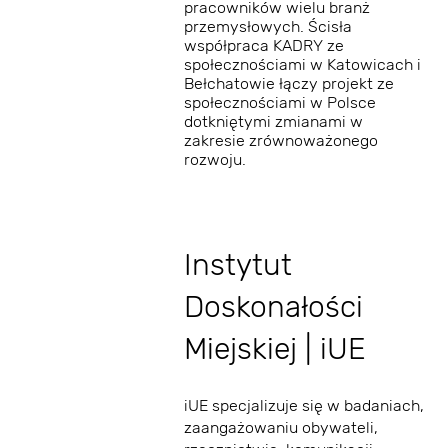
pracowników wielu branż
przemysłowych. Ścisła
współpraca KADRY ze
społecznościami w Katowicach i
Bełchatowie łączy projekt ze
społecznościami w Polsce
dotkniętymi zmianami w
zakresie zrównoważonego
rozwoju.
Instytut
Doskonałości
Miejskiej | iUE
iUE specjalizuje się w badaniach,
zaangażowaniu obywateli,