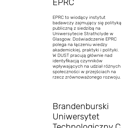
EPRC
EPRC to wiodący instytut
badawczy zajmujący się polityką
publiczną z siedzibą na
Uniwersytecie Strathclyde w
Glasgow. Doświadczenie EPRC
polega na łączeniu wiedzy
akademickiej, praktyki i polityki.
W DUST pracują głównie nad
identyfikacją czynników
wpływających na udział różnych
społeczności w przejściach na
rzecz zrównoważonego rozwoju.
Brandenburski
Uniwersytet
Technologiczny C