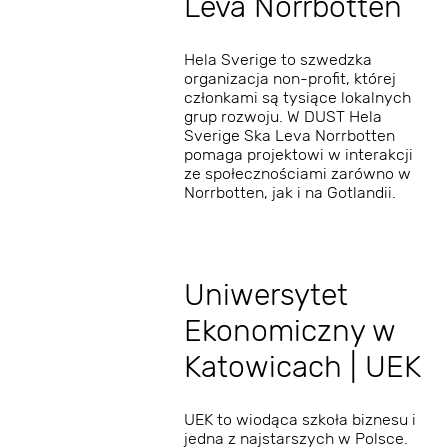
Leva Norrbotten
Hela Sverige to szwedzka
organizacja non-profit, której
członkami są tysiące lokalnych
grup rozwoju. W DUST Hela
Sverige Ska Leva Norrbotten
pomaga projektowi w interakcji
ze społecznościami zarówno w
Norrbotten, jak i na Gotlandii.
Uniwersytet
Ekonomiczny w
Katowicach | UEK
UEK to wiodąca szkoła biznesu i
jedna z najstarszych w Polsce.