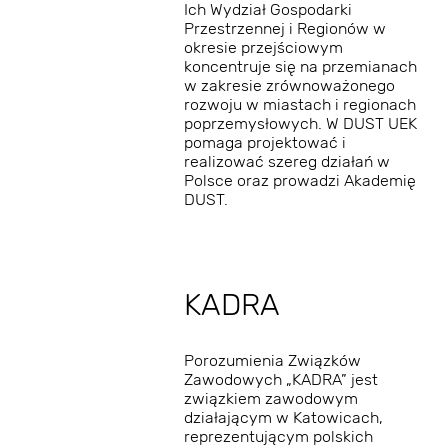
Ich Wydział Gospodarki
Przestrzennej i Regionów w
okresie przejściowym
koncentruje się na przemianach
w zakresie zrównoważonego
rozwoju w miastach i regionach
poprzemysłowych. W DUST UEK
pomaga projektować i
realizować szereg działań w
Polsce oraz prowadzi Akademię
DUST.
KADRA
​Porozumienia Związków
Zawodowych „KADRA” jest
związkiem zawodowym
działającym w Katowicach,
reprezentującym polskich