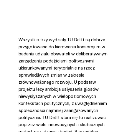
Wszystkie trzy wydziały TU Delft są dobrze 
przygotowane do kierowania konsorcjum w 
badaniu udziału obywateli w deliberatywnym 
zarządzaniu podejściami politycznymi 
ukierunkowanymi terytorialnie na rzecz 
sprawiedliwych zmian w zakresie 
zrównoważonego rozwoju. U podstaw 
projektu leży ambicja usłyszenia głosów 
niewysłyszanych w wielopoziomowych 
kontekstach politycznych, z uwzględnieniem 
społeczności najmniej zaangażowanych 
politycznie. TU Delft stara się to realizować 
poprzez wiele innowacyjnych i skutecznych 
metod zarządzania i badań. Szczególne 