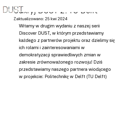
16 kwi 2024
Odkryj DUST 2: TU Delft
Zaktualizowano:
25 kwi 2024
Witamy w drugim wydaniu z naszej serii 
Discover DUST, w którym przedstawiamy 
każdego z partnerów projektu oraz dzielimy się 
ich rolami i zainteresowaniami w 
demokratyzacji sprawiedliwych zmian w 
zakresie zrównoważonego rozwoju! Dziś 
przedstawiamy naszego partnera wiodącego 
w projekcie: Politechnikę w Delft (TU Delft)