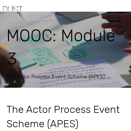
MOOC: Module
3
The Actor Process Event Scheme (APES)
The Actor Process Event
Scheme (APES)