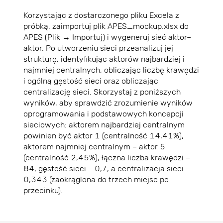
Korzystając z dostarczonego pliku Excela z
próbką, zaimportuj plik APES_mockup.xlsx do
APES (Plik → Importuj) i wygeneruj sieć aktor–
aktor. Po utworzeniu sieci przeanalizuj jej
strukturę, identyfikując aktorów najbardziej i
najmniej centralnych, obliczając liczbę krawędzi
i ogólną gęstość sieci oraz obliczając
centralizację sieci. Skorzystaj z poniższych
wyników, aby sprawdzić zrozumienie wyników
oprogramowania i podstawowych koncepcji
sieciowych: aktorem najbardziej centralnym
powinien być aktor 1 (centralność 14,41%),
aktorem najmniej centralnym – aktor 5
(centralność 2,45%), łączna liczba krawędzi –
84, gęstość sieci – 0,7, a centralizacja sieci –
0,343 (zaokrąglona do trzech miejsc po
przecinku).