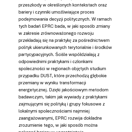
przeszkody w określonych kontekstach oraz 
bariery i czynniki umożliwiające proces 
podejmowania decyzji politycznych. W ramach 
tych badań EPRC bada, w jaki sposób zmiany 
w zakresie zrównoważonego rozwoju 
przekładają się na praktykę za pośrednictwem 
polityk ukierunkowanych terytorialnie i środków 
partycypacyjnych. Ściśle współdziałają z 
odpowiednimi praktykami i członkami 
społeczności w regionach objętych studium 
przypadku DUST, które przechodzą głębokie 
przemiany w wyniku transformacji 
energetycznej. Dzięki jakościowym metodom 
badawczym, takim jak wywiady z praktykami 
zajmującymi się polityką i grupy fokusowe z 
lokalnymi społecznościami najmniej 
zaangażowanymi, EPRC rozwija dokładne 
zrozumienie tego, w jaki sposób można 