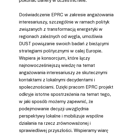
pokonać bariery w uczestnictwie.
Doświadczenie EPRC w zakresie angażowania 
interesariuszy, szczególnie w ramach polityk 
związanych z transformacją energetyki w 
regionach zależnych od węgla, umożliwia 
DUST powiązanie swoich badań z bieżącymi 
strategiami politycznymi w całej Europie. 
Wspiera je konsorcjum, które łączy 
najnowocześniejszą wiedzę na temat 
angażowania interesariuszy ze skutecznymi 
kontaktami z lokalnymi decydentami i 
społecznościami. Dzięki pracom EPRC projekt 
odkryje istotne spostrzeżenia na temat tego, 
w jaki sposób możemy zapewnić, że 
podejmowanie decyzji uwzględnia 
perspektywy lokalne i mobilizuje wspólne 
działania na rzecz zrównoważonej i 
sprawiedliwej przyszłości. Wspieramy wiarę 