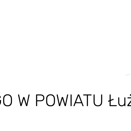
O W POWIATU Łu