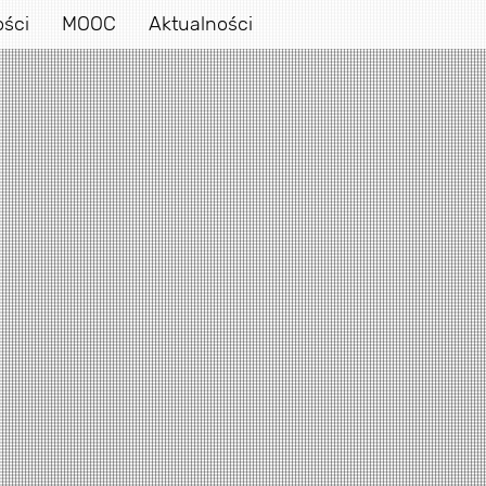
ości
MOOC
Aktualności