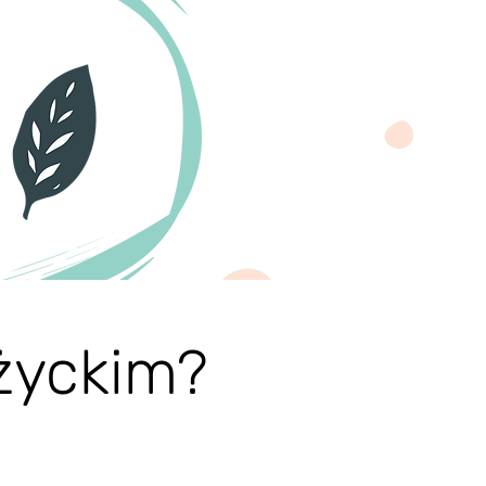
życkim?