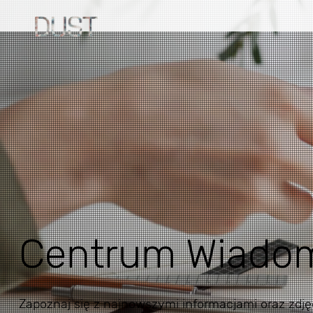
Centrum Wiado
Zapoznaj się z najnowszymi informacjami oraz zdjęc