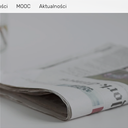
ości
MOOC
Aktualności