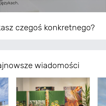
językach.
asz czegoś konkretnego?
ajnowsze wiadomości